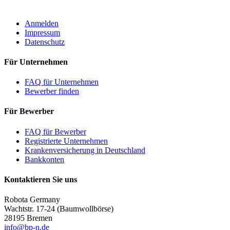
ROBOTA GERMANY
Anmelden
Impressum
Datenschutz
Für Unternehmen
FAQ für Unternehmen
Bewerber finden
Für Bewerber
FAQ für Bewerber
Registrierte Unternehmen
Krankenversicherung in Deutschland
Bankkonten
Kontaktieren Sie uns
Robota Germany
Wachtstr. 17-24
(Baumwollbörse)
28195 Bremen
info@bp-n.de