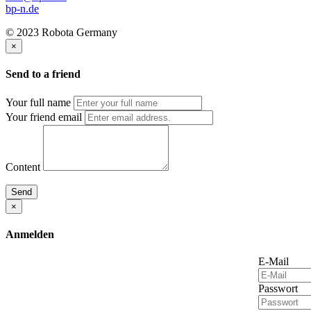
bp-n.de
© 2023 Robota Germany
×
Send to a friend
Your full name
Your friend email
Content
Send
×
Anmelden
E-Mail
Passwort