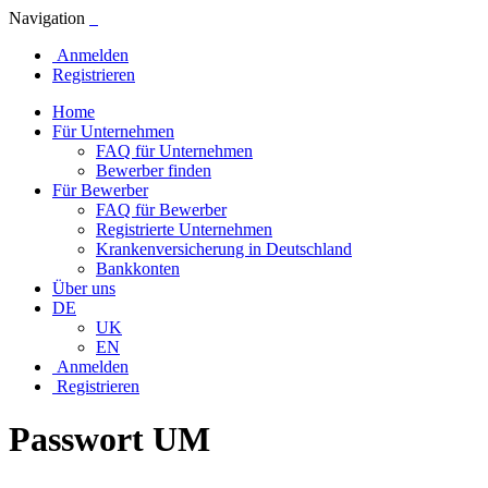
Navigation
Anmelden
Registrieren
Home
Für Unternehmen
FAQ für Unternehmen
Bewerber finden
Für Bewerber
FAQ für Bewerber
Registrierte Unternehmen
Krankenversicherung in Deutschland
Bankkonten
Über uns
DE
UK
EN
Anmelden
Registrieren
Passwort UM