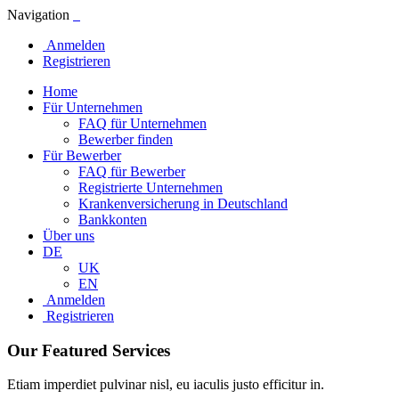
Navigation
Anmelden
Registrieren
Home
Für Unternehmen
FAQ für Unternehmen
Bewerber finden
Für Bewerber
FAQ für Bewerber
Registrierte Unternehmen
Krankenversicherung in Deutschland
Bankkonten
Über uns
DE
UK
EN
Anmelden
Registrieren
Our Featured Services
Etiam imperdiet pulvinar nisl, eu iaculis justo efficitur in.