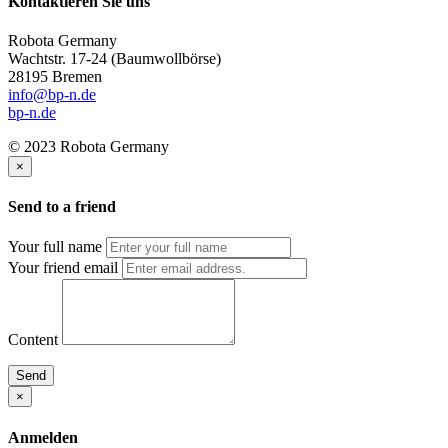
Kontaktieren Sie uns
Robota Germany
Wachtstr. 17-24
(Baumwollbörse)
28195 Bremen
info@bp-n.de
bp-n.de
© 2023 Robota Germany
×
Send to a friend
Your full name
Your friend email
Content
Send
×
Anmelden