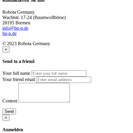
Kontaktieren Sie uns
Robota Germany
Wachtstr. 17-24
(Baumwollbörse)
28195 Bremen
info@bp-n.de
bp-n.de
© 2023 Robota Germany
×
Send to a friend
Your full name
Your friend email
Content
Send
×
Anmelden