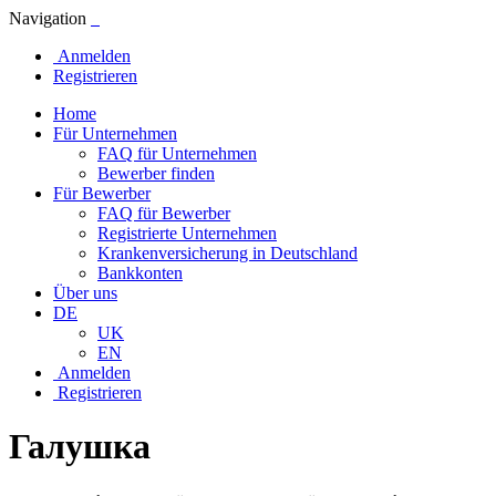
Navigation
Anmelden
Registrieren
Home
Für Unternehmen
FAQ für Unternehmen
Bewerber finden
Für Bewerber
FAQ für Bewerber
Registrierte Unternehmen
Krankenversicherung in Deutschland
Bankkonten
Über uns
DE
UK
EN
Anmelden
Registrieren
Галушка