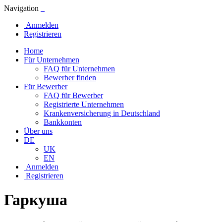
Navigation
Anmelden
Registrieren
Home
Für Unternehmen
FAQ für Unternehmen
Bewerber finden
Für Bewerber
FAQ für Bewerber
Registrierte Unternehmen
Krankenversicherung in Deutschland
Bankkonten
Über uns
DE
UK
EN
Anmelden
Registrieren
Гаркуша