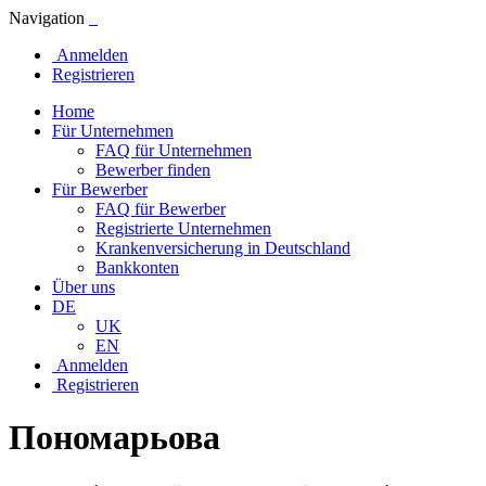
Navigation
Anmelden
Registrieren
Home
Für Unternehmen
FAQ für Unternehmen
Bewerber finden
Für Bewerber
FAQ für Bewerber
Registrierte Unternehmen
Krankenversicherung in Deutschland
Bankkonten
Über uns
DE
UK
EN
Anmelden
Registrieren
Пономарьова