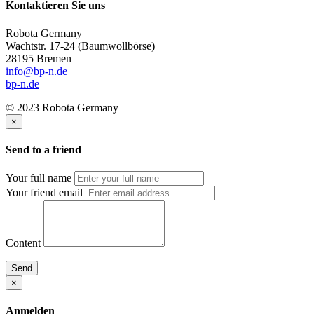
Kontaktieren Sie uns
Robota Germany
Wachtstr. 17-24
(Baumwollbörse)
28195 Bremen
info@bp-n.de
bp-n.de
© 2023 Robota Germany
×
Send to a friend
Your full name
Your friend email
Content
Send
×
Anmelden