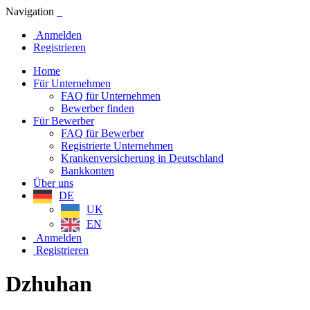
Navigation
Anmelden
Registrieren
Home
Für Unternehmen
FAQ für Unternehmen
Bewerber finden
Für Bewerber
FAQ für Bewerber
Registrierte Unternehmen
Krankenversicherung in Deutschland
Bankkonten
Über uns
DE
UK
EN
Anmelden
Registrieren
Dzhuhan