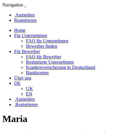
Navigation
Anmelden
Registrieren
Home
Für Unternehmen
FAQ für Unternehmen
Bewerber finden
Für Bewerber
FAQ für Bewerber
Registrierte Unternehmen
Krankenversicherung in Deutschland
Bankkonten
Über uns
DE
UK
EN
Anmelden
Registrieren
Maria