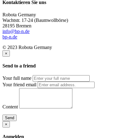
Kontaktieren Sie uns
Robota Germany
Wachtstr. 17-24
(Baumwollbörse)
28195 Bremen
info@bp-n.de
bp-n.de
© 2023 Robota Germany
×
Send to a friend
Your full name
Your friend email
Content
Send
×
Anmelden