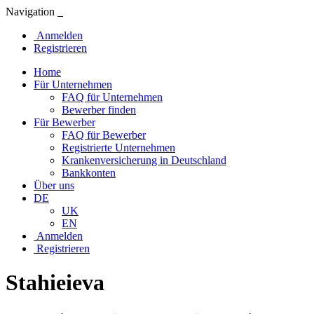
Navigation
Anmelden
Registrieren
Home
Für Unternehmen
FAQ für Unternehmen
Bewerber finden
Für Bewerber
FAQ für Bewerber
Registrierte Unternehmen
Krankenversicherung in Deutschland
Bankkonten
Über uns
DE
UK
EN
Anmelden
Registrieren
Stahieieva