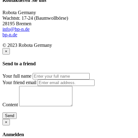
Kontaktieren Sie uns
Robota Germany
Wachtstr. 17-24
(Baumwollbörse)
28195 Bremen
info@bp-n.de
bp-n.de
© 2023 Robota Germany
×
Send to a friend
Your full name
Your friend email
Content
Send
×
Anmelden