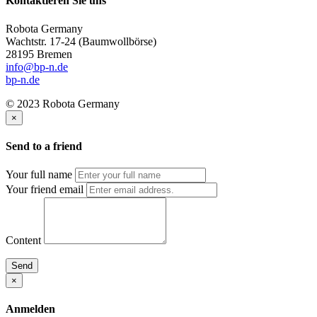
Kontaktieren Sie uns
Robota Germany
Wachtstr. 17-24
(Baumwollbörse)
28195 Bremen
info@bp-n.de
bp-n.de
© 2023 Robota Germany
×
Send to a friend
Your full name
Your friend email
Content
Send
×
Anmelden