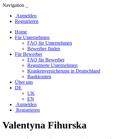
Navigation
Anmelden
Registrieren
Home
Für Unternehmen
FAQ für Unternehmen
Bewerber finden
Für Bewerber
FAQ für Bewerber
Registrierte Unternehmen
Krankenversicherung in Deutschland
Bankkonten
Über uns
DE
UK
EN
Anmelden
Registrieren
Valentyna Fihurska