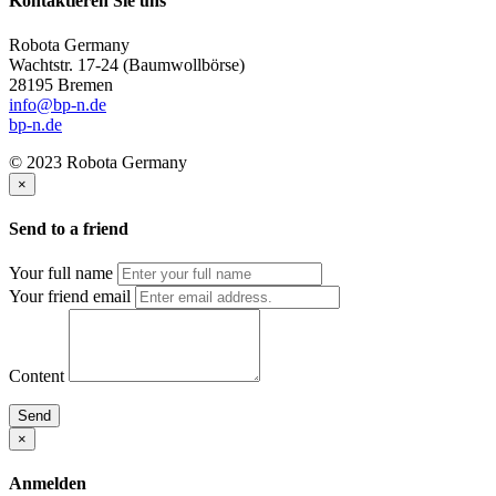
Kontaktieren Sie uns
Robota Germany
Wachtstr. 17-24
(Baumwollbörse)
28195 Bremen
info@bp-n.de
bp-n.de
© 2023 Robota Germany
×
Send to a friend
Your full name
Your friend email
Content
Send
×
Anmelden