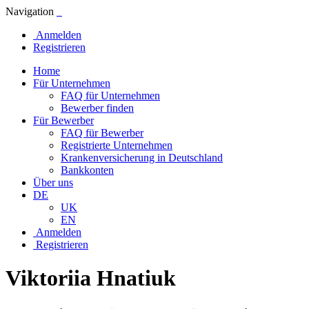
Navigation
Anmelden
Registrieren
Home
Für Unternehmen
FAQ für Unternehmen
Bewerber finden
Für Bewerber
FAQ für Bewerber
Registrierte Unternehmen
Krankenversicherung in Deutschland
Bankkonten
Über uns
DE
UK
EN
Anmelden
Registrieren
Viktoriia Hnatiuk