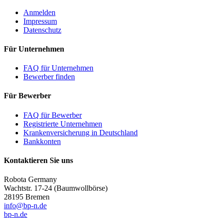
Anmelden
Impressum
Datenschutz
Für Unternehmen
FAQ für Unternehmen
Bewerber finden
Für Bewerber
FAQ für Bewerber
Registrierte Unternehmen
Krankenversicherung in Deutschland
Bankkonten
Kontaktieren Sie uns
Robota Germany
Wachtstr. 17-24
(Baumwollbörse)
28195 Bremen
info@bp-n.de
bp-n.de