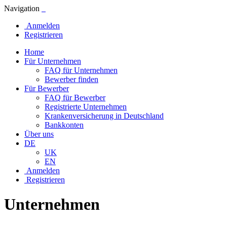
Navigation
Anmelden
Registrieren
Home
Für Unternehmen
FAQ für Unternehmen
Bewerber finden
Für Bewerber
FAQ für Bewerber
Registrierte Unternehmen
Krankenversicherung in Deutschland
Bankkonten
Über uns
DE
UK
EN
Anmelden
Registrieren
Unternehmen