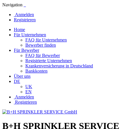
Navigation
Anmelden
Registrieren
Home
Für Unternehmen
FAQ für Unternehmen
Bewerber finden
Für Bewerber
FAQ für Bewerber
Registrierte Unternehmen
Krankenversicherung in Deutschland
Bankkonten
Über uns
DE
UK
EN
Anmelden
Registrieren
B+H SPRINKLER SERVICE