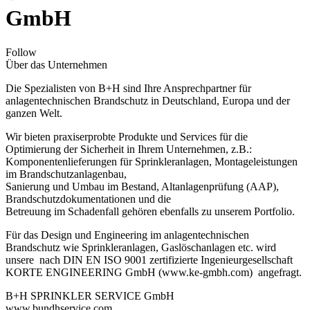
GmbH
Follow
Über das Unternehmen
Die Spezialisten von B+H sind Ihre Ansprechpartner für
anlagentechnischen Brandschutz in Deutschland, Europa und der
ganzen Welt.
Wir bieten praxiserprobte Produkte und Services für die
Optimierung der Sicherheit in Ihrem Unternehmen, z.B.:
Komponentenlieferungen für Sprinkleranlagen, Montageleistungen
im Brandschutzanlagenbau,
Sanierung und Umbau im Bestand, Altanlagenprüfung (AAP),
Brandschutzdokumentationen und die
Betreuung im Schadenfall gehören ebenfalls zu unserem Portfolio.
Für das Design und Engineering im anlagentechnischen
Brandschutz wie Sprinkleranlagen, Gaslöschanlagen etc. wird
unsere nach DIN EN ISO 9001 zertifizierte Ingenieurgesellschaft
KORTE ENGINEERING GmbH (www.ke-gmbh.com) angefragt.
B+H SPRINKLER SERVICE GmbH
www.bundhservice.com