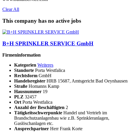
Clear All
This company has no active jobs
B+H SPRINKLER SERVICE GmbH
Firmeninformation
Kategorien
Weiteres
Standorte
Porta Westfalica
Rechtsform
GmbH
Handelsregister
HRB 15687, Amtsgericht Bad Oeynhausen
Straße
Homanns Kamp
Hausnummer
19
PLZ
32457
Ort
Porta Westfalica
Anzahl der Beschäftigten
2
Tätigkeitsschwerpunkte
Handel und Vertrieb im
Brandschutzanlagenbau wie z.B. Sprinkleranlagen,
Gaslöschanlagen etc.
Ansprechpartner
Herr Frank Korte