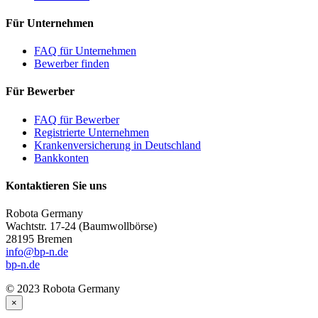
Für Unternehmen
FAQ für Unternehmen
Bewerber finden
Für Bewerber
FAQ für Bewerber
Registrierte Unternehmen
Krankenversicherung in Deutschland
Bankkonten
Kontaktieren Sie uns
Robota Germany
Wachtstr. 17-24
(Baumwollbörse)
28195 Bremen
info@bp-n.de
bp-n.de
© 2023 Robota Germany
×