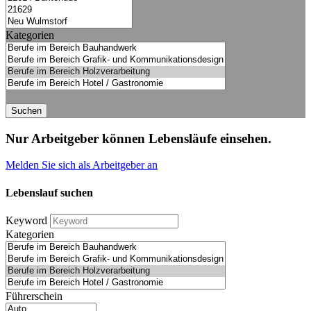
Kategorien
Suchen
Nur Arbeitgeber können Lebensläufe einsehen.
Melden Sie sich als Arbeitgeber an
Lebenslauf suchen
Keyword
Kategorien
Führerschein