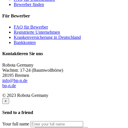
Bewerber finden
Für Bewerber
FAQ für Bewerber
Registrierte Unternehmen
Krankenversicherung in Deutschland
Bankkonten
Kontaktieren Sie uns
Robota Germany
Wachtstr. 17-24
(Baumwollbörse)
28195 Bremen
info@bp-n.de
bp-n.de
© 2023 Robota Germany
×
Send to a friend
Your full name