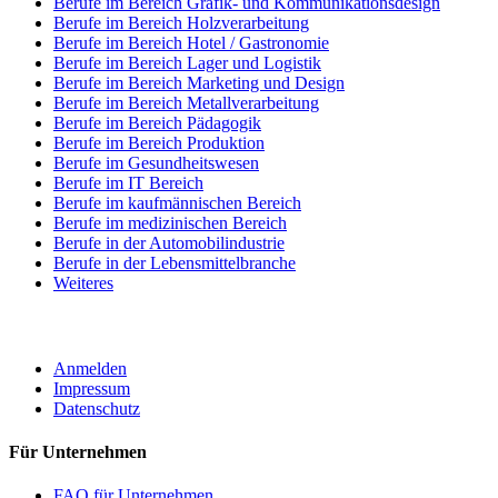
Berufe im Bereich Grafik- und Kommunikationsdesign
Berufe im Bereich Holzverarbeitung
Berufe im Bereich Hotel / Gastronomie
Berufe im Bereich Lager und Logistik
Berufe im Bereich Marketing und Design
Berufe im Bereich Metallverarbeitung
Berufe im Bereich Pädagogik
Berufe im Bereich Produktion
Berufe im Gesundheitswesen
Berufe im IT Bereich
Berufe im kaufmännischen Bereich
Berufe im medizinischen Bereich
Berufe in der Automobilindustrie
Berufe in der Lebensmittelbranche
Weiteres
ROBOTA GERMANY
Anmelden
Impressum
Datenschutz
Für Unternehmen
FAQ für Unternehmen