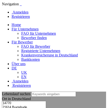
Navigation
Anmelden
Registrieren
Home
Für Unternehmen
FAQ für Unternehmen
Bewerber finden
Für Bewerber
FAQ für Bewerber
Registrierte Unternehmen
Krankenversicherung in Deutschland
Bankkonten
Über uns
DE
UK
EN
Anmelden
Registrieren
Lebenslauf suchen
Ort in Deutschland