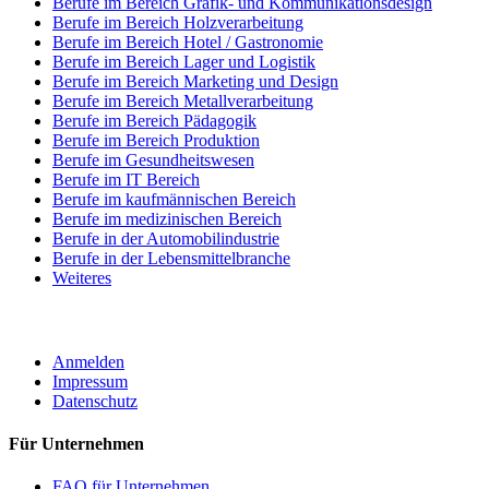
Berufe im Bereich Grafik- und Kommunikationsdesign
Berufe im Bereich Holzverarbeitung
Berufe im Bereich Hotel / Gastronomie
Berufe im Bereich Lager und Logistik
Berufe im Bereich Marketing und Design
Berufe im Bereich Metallverarbeitung
Berufe im Bereich Pädagogik
Berufe im Bereich Produktion
Berufe im Gesundheitswesen
Berufe im IT Bereich
Berufe im kaufmännischen Bereich
Berufe im medizinischen Bereich
Berufe in der Automobilindustrie
Berufe in der Lebensmittelbranche
Weiteres
ROBOTA GERMANY
Anmelden
Impressum
Datenschutz
Für Unternehmen
FAQ für Unternehmen