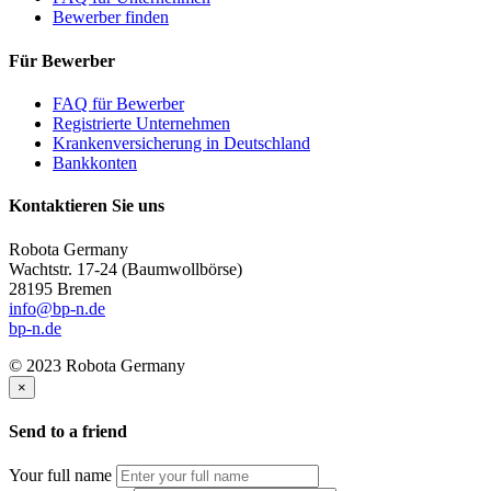
Bewerber finden
Für Bewerber
FAQ für Bewerber
Registrierte Unternehmen
Krankenversicherung in Deutschland
Bankkonten
Kontaktieren Sie uns
Robota Germany
Wachtstr. 17-24
(Baumwollbörse)
28195 Bremen
info@bp-n.de
bp-n.de
© 2023 Robota Germany
×
Send to a friend
Your full name