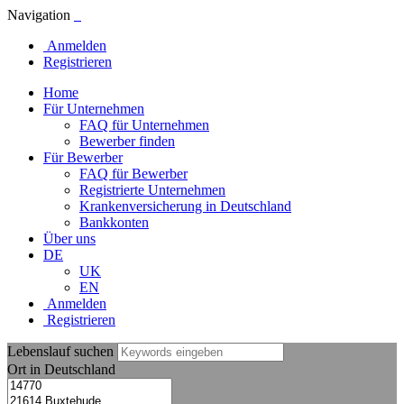
Navigation
Anmelden
Registrieren
Home
Für Unternehmen
FAQ für Unternehmen
Bewerber finden
Für Bewerber
FAQ für Bewerber
Registrierte Unternehmen
Krankenversicherung in Deutschland
Bankkonten
Über uns
DE
UK
EN
Anmelden
Registrieren
Lebenslauf suchen
Ort in Deutschland