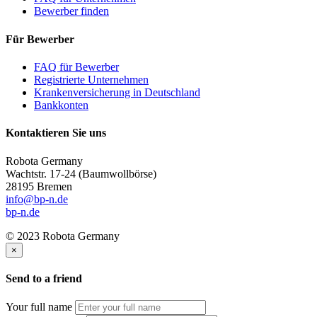
Bewerber finden
Für Bewerber
FAQ für Bewerber
Registrierte Unternehmen
Krankenversicherung in Deutschland
Bankkonten
Kontaktieren Sie uns
Robota Germany
Wachtstr. 17-24
(Baumwollbörse)
28195 Bremen
info@bp-n.de
bp-n.de
© 2023 Robota Germany
×
Send to a friend
Your full name