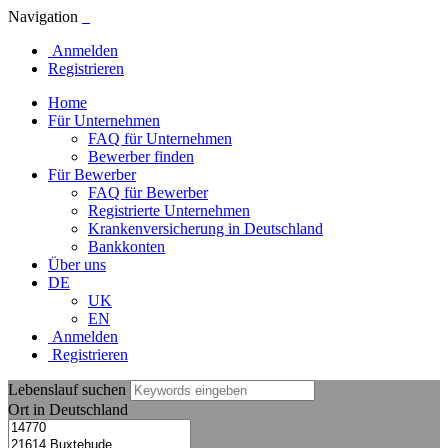
Navigation
Anmelden
Registrieren
Home
Für Unternehmen
FAQ für Unternehmen
Bewerber finden
Für Bewerber
FAQ für Bewerber
Registrierte Unternehmen
Krankenversicherung in Deutschland
Bankkonten
Über uns
DE
UK
EN
Anmelden
Registrieren
Lebenslauf suchen
Ort in Deutschland