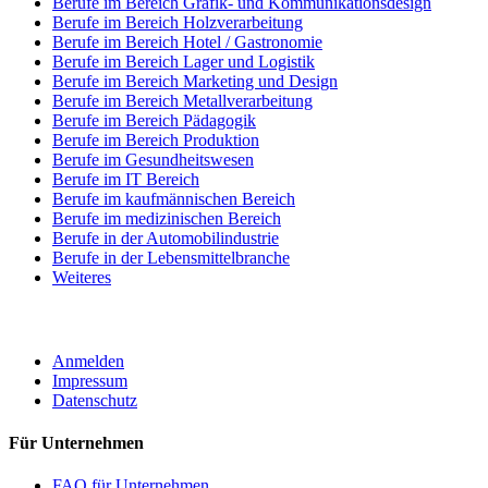
Berufe im Bereich Grafik- und Kommunikationsdesign
Berufe im Bereich Holzverarbeitung
Berufe im Bereich Hotel / Gastronomie
Berufe im Bereich Lager und Logistik
Berufe im Bereich Marketing und Design
Berufe im Bereich Metallverarbeitung
Berufe im Bereich Pädagogik
Berufe im Bereich Produktion
Berufe im Gesundheitswesen
Berufe im IT Bereich
Berufe im kaufmännischen Bereich
Berufe im medizinischen Bereich
Berufe in der Automobilindustrie
Berufe in der Lebensmittelbranche
Weiteres
ROBOTA GERMANY
Anmelden
Impressum
Datenschutz
Für Unternehmen
FAQ für Unternehmen