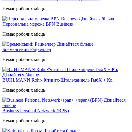
Немає робочих місць
Дізнайтеся більше
Персональна мережа BPN Business
Немає робочих місць
Дізнайтеся більше
Бременський Рацкеллер
Немає робочих місць
Дізнайтеся більше
BUHLMANN Rohr-Фітингс-Штальхандель ГмбХ + Ко.
Немає робочих місць
Дізнайтеся
більше
Business Personal Netzwerk
(BPN)
Немає робочих місць
Дізнайтеся більше