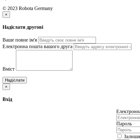
© 2023 Robota Germany
×
Надіслати другові
Ваше повне ім'я
Електронна пошта вашого друга
Вміст
Надіслати
×
Вхід
Електронн
Пароль
Залишит