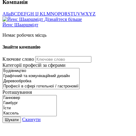
Компанія
All
a
B
C
D
E
F
G
H I
J K
L
M
N
O
P
Q
R
S
T
U
V
W
X
Y
Z
Дізнайтеся більше
Йенс Шааршмідт
Немає робочих місць
Знайти компанію
Ключове слово
Категорії професій за сферами
Розташування
Скинути
Шукати
ROBOTA GERMANY