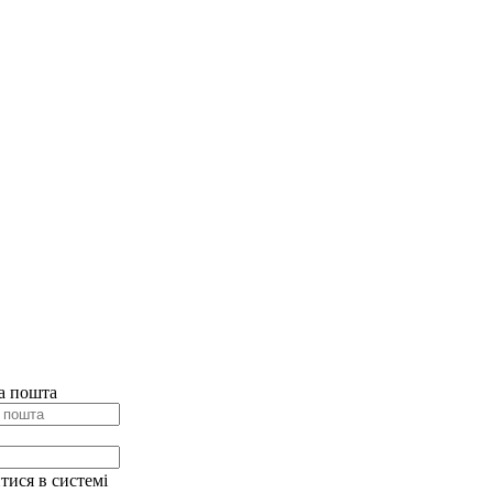
а пошта
ися в системі