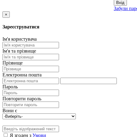
Вхід
Забули пар
×
Зареєструватися
Ім'я користувача
Ім'я та прізвище
Прізвище
Електронна пошта
Пароль
Повторити пароль
Вони є
Я згоден з
Умови